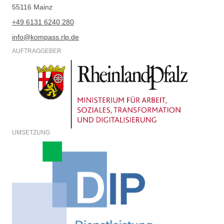
55116 Mainz
+49 6131 6240 280
info@kompass.rlp.de
AUFTRAGGEBER
UMSETZUNG