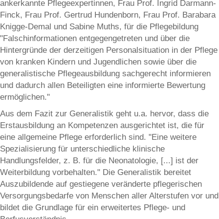
ankerkannte Pflegeexpertinnen, Frau Prof. Ingrid Darmann-
Finck, Frau Prof. Gertrud Hundenborn, Frau Prof. Barabara
Knigge-Demal und Sabine Muths, für die Pflegebildung
"Falschinformationen entgegengetreten und über die
Hintergründe der derzeitigen Personalsituation in der Pflege
von kranken Kindern und Jugendlichen sowie über die
generalistische Pflegeausbildung sachgerecht informieren
und dadurch allen Beteiligten eine informierte Bewertung
ermöglichen."
Aus dem Fazit zur Generalistik geht u.a. hervor, dass die
Erstausbildung an Kompetenzen ausgerichtet ist, die für
eine allgemeine Pflege erforderlich sind. "Eine weitere
Spezialisierung für unterschiedliche klinische
Handlungsfelder, z. B. für die Neonatologie, [...] ist der
Weiterbildung vorbehalten." Die Generalistik bereitet
Auszubildende auf gestiegene veränderte pflegerischen
Versorgungsbedarfe von Menschen aller Alterstufen vor und
bildet die Grundlage für ein erweitertes Pflege- und