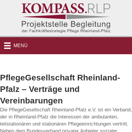
MENÜ
PflegeGesellschaft Rheinland-
Pfalz – Verträge und
Vereinbarungen
Die PflegeGesellschaft Rheinland-Pfalz e.V. ist ein Verband,
der in Rheinland-Pfalz die Interessen der ambulanten,
teilstationären und stationären Pflegeeinrichtungen vertritt.
Neben dem Bundesverband privater Anbieter sozialer