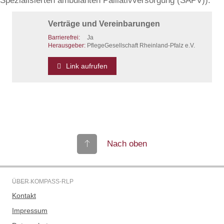
Spezialisierten ambulanten Palliativversorgung (SAPV)).
Verträge und Vereinbarungen
Barrierefrei:
Ja
Herausgeber:
PflegeGesellschaft Rheinland-Pfalz e.V.
Link aufrufen
Nach oben
ÜBER KOMPASS-RLP
Kontakt
Impressum