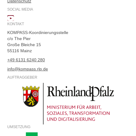
Datenschutz
SOCIAL MEDIA
KONTAKT
KOMPASS-Koordinierungsstelle
c/o The Pier
Große Bleiche 15
55116 Mainz
+49 6131 6240 280
info@kompass.rlp.de
AUFTRAGGEBER
UMSETZUNG