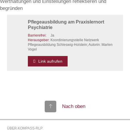
Werthaltungen und Einstellungen reflektieren und
begründen
Pflegeausbildung am Praxislernort
Psychiatrie
Barrierefrei:
Ja
Herausgeber:
Koordinierungsstelle Netzwerk
Pflegeausbildung Schleswig-Holstein; Autorin: Marlen
Vogel
Link aufrufen
Nach oben
ÜBER KOMPASS-RLP