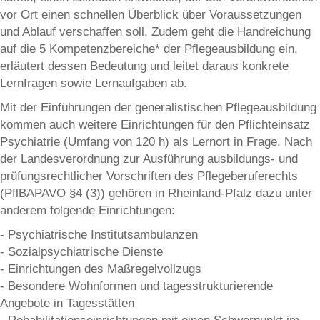
vor Ort einen schnellen Überblick über Voraussetzungen
und Ablauf verschaffen soll. Zudem geht die Handreichung
auf die 5 Kompetenzbereiche* der Pflegeausbildung ein,
erläutert dessen Bedeutung und leitet daraus konkrete
Lernfragen sowie Lernaufgaben ab.
Mit der Einführungen der generalistischen Pflegeausbildung
kommen auch weitere Einrichtungen für den Pflichteinsatz
Psychiatrie (Umfang von 120 h) als Lernort in Frage. Nach
der Landesverordnung zur Ausführung ausbildungs- und
prüfungsrechtlicher Vorschriften des Pflegeberuferechts
(PflBAPAVO §4 (3)) gehören in Rheinland-Pfalz dazu unter
anderem folgende Einrichtungen:
- Psychiatrische Institutsambulanzen
- Sozialpsychiatrische Dienste
- Einrichtungen des Maßregelvollzugs
- Besondere Wohnformen und tagesstrukturierende
Angebote in Tagesstätten