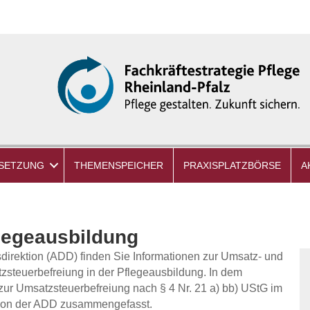
SETZUNG
THEMENSPEICHER
PRAXISPLATZBÖRSE
A
legeausbildung
sdirektion (ADD) finden Sie Informationen zur Umsatz- und
zsteuerbefreiung in der Pflegeausbildung. In dem
zur Umsatzsteuerbefreiung nach § 4 Nr. 21 a) bb) UStG im
 von der ADD zusammengefasst.