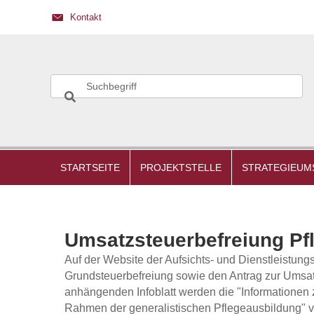
Kontakt
STARTSEITE
PROJEKTSTELLE
STRATEGIEUM
Umsatzsteuerbefreiung Pf
Auf der Website der Aufsichts- und Dienstleistung
Grundsteuerbefreiung sowie den Antrag zur Umsat
anhängenden Infoblatt werden die "Informationen 
Rahmen der generalistischen Pflegeausbildung"