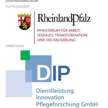
info@kompass.rlp.de
AUFTRAGGEBER
UMSETZUNG