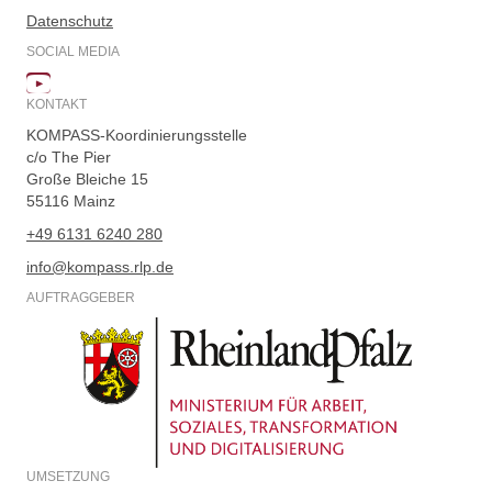
Datenschutz
SOCIAL MEDIA
KONTAKT
KOMPASS-Koordinierungsstelle
c/o The Pier
Große Bleiche 15
55116 Mainz
+49 6131 6240 280
info@kompass.rlp.de
AUFTRAGGEBER
UMSETZUNG