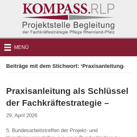
MENÜ
Beiträge mit dem Stichwort: ‘Praxisanleitung̵
Praxisanleitung als Schlüssel
der Fachkräftestrategie –
29. April 2026
5. Bundesarbeitstreffen der Projekt- und