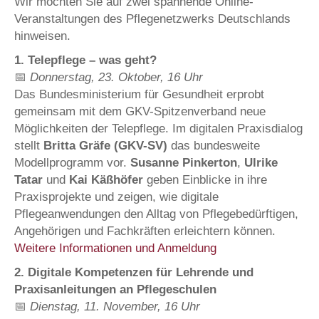
Wir möchten Sie auf zwei spannende Online-
Veranstaltungen des Pflegenetzwerks Deutschlands
hinweisen.
1. Telepflege – was geht?
📅
Donnerstag, 23. Oktober, 16 Uhr
Das Bundesministerium für Gesundheit erprobt
gemeinsam mit dem GKV-Spitzenverband neue
Möglichkeiten der Telepflege. Im digitalen Praxisdialog
stellt
Britta Gräfe (GKV-SV)
das bundesweite
Modellprogramm vor.
Susanne Pinkerton
,
Ulrike
Tatar
und
Kai Käßhöfer
geben Einblicke in ihre
Praxisprojekte und zeigen, wie digitale
Pflegeanwendungen den Alltag von Pflegebedürftigen,
Angehörigen und Fachkräften erleichtern können.
Weitere Informationen und Anmeldung
2. Digitale Kompetenzen für Lehrende und
Praxisanleitungen an Pflegeschulen
📅
Dienstag, 11. November, 16 Uhr