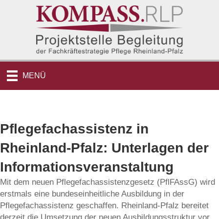
MENÜ
Pflegefachassistenz in
Rheinland-Pfalz: Unterlagen der
Informationsveranstaltung
Mit dem neuen Pflegefachassistenzgesetz (PflFAssG) wird
erstmals eine bundeseinheitliche Ausbildung in der
Pflegefachassistenz geschaffen. Rheinland-Pfalz bereitet
derzeit die Umsetzung der neuen Ausbildungsstruktur vor.