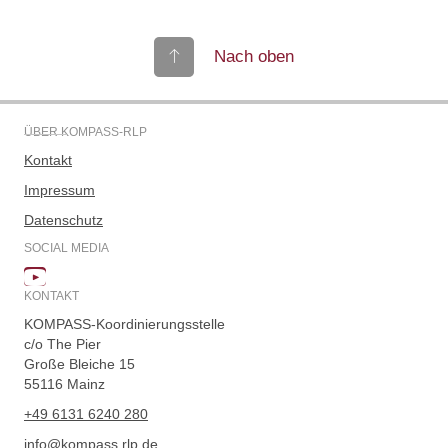
Nach oben
ÜBER KOMPASS-RLP
Kontakt
Impressum
Datenschutz
SOCIAL MEDIA
KONTAKT
KOMPASS-Koordinierungsstelle
c/o The Pier
Große Bleiche 15
55116 Mainz
+49 6131 6240 280
info@kompass.rlp.de